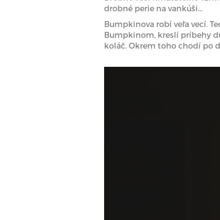
drobné perie na vankúši...
Bumpkinova robí veľa vecí. T
Bumpkinom, kreslí príbehy du
koláč. Okrem toho chodí po d