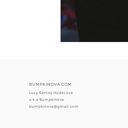
BUMPKINOVA.COM
Lucy Santay Hudecova
a.k.a Bumpkinova
bumpkinova@gmail.com