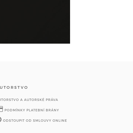
UTORSTVO
UTORSTVO A AUTORSKÉ PRÁVA
PODMÍNKY PLATEBNÍ BRÁNY
ODSTOUPIT OD SMLOUVY ONLINE