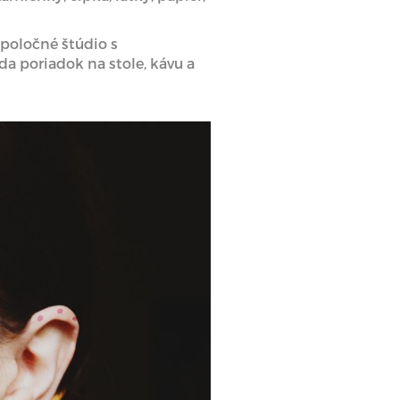
spoločné štúdio s
a poriadok na stole, kávu a