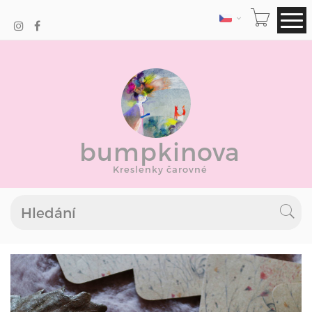
JAZYK
bumpkinova
Kreslenky čarovné