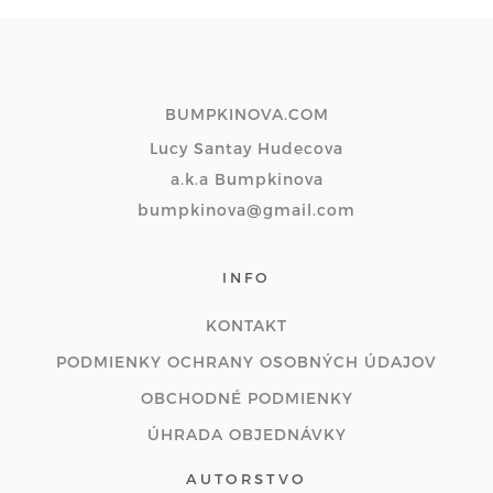
BUMPKINOVA.COM
Lucy Santay Hudecova
a.k.a Bumpkinova
bumpkinova@gmail.com
INFO
KONTAKT
PODMIENKY OCHRANY OSOBNÝCH ÚDAJOV
OBCHODNÉ PODMIENKY
ÚHRADA OBJEDNÁVKY
AUTORSTVO