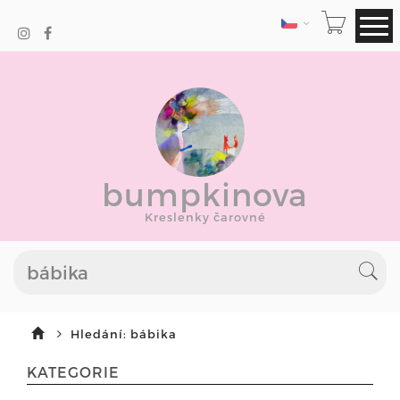
JAZYK
bumpkinova
Kreslenky čarovné
Hledání: bábika
KATEGORIE