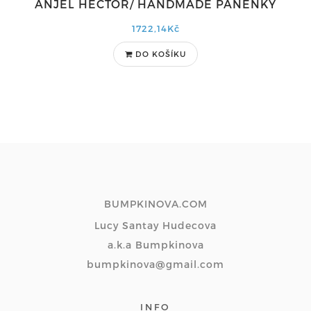
ANJEL HECTOR/ HANDMADE PANENKY
1722,14Kč
DO KOŠÍKU
BUMPKINOVA.COM
Lucy Santay Hudecova
a.k.a Bumpkinova
bumpkinova@gmail.com
INFO