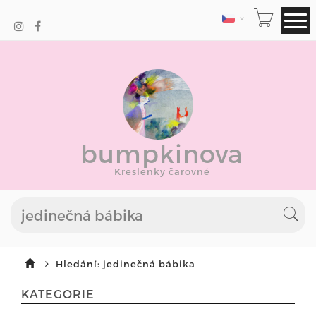
JAZYK
bumpkinova
Kreslenky čarovné
Hledání: jedinečná bábika
KATEGORIE