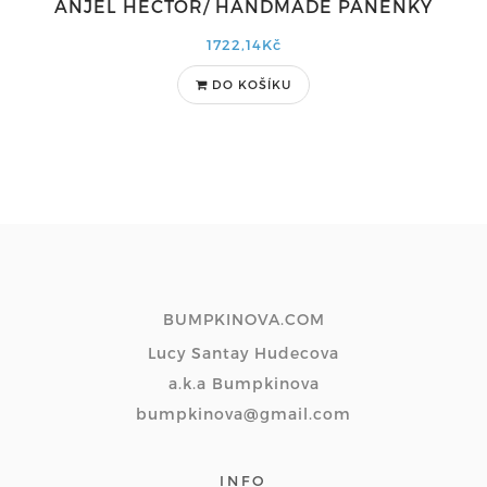
ANJEL HECTOR/ HANDMADE PANENKY
1722,14Kč
DO KOŠÍKU
BUMPKINOVA.COM
Lucy Santay Hudecova
a.k.a Bumpkinova
bumpkinova@gmail.com
INFO