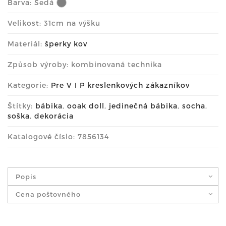
Barva:
Šedá
Velikost: 31cm na výšku
Materiál:
šperky kov
Způsob výroby: kombinovaná technika
Kategorie:
Pre V I P kreslenkových zákazníkov
Štítky:
bábika
,
ooak doll
,
jedinečná bábika
,
socha
,
soška
,
dekorácia
Katalogové číslo: 7856134
Popis
Cena poštovného