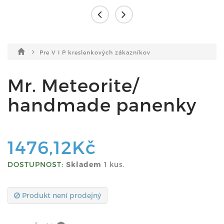
Pre V I P kreslenkových zákazníkov
Mr. Meteorite/
handmade panenky
1476,12Kč
DOSTUPNOST:
Skladem
1 kus.
Produkt není prodejný