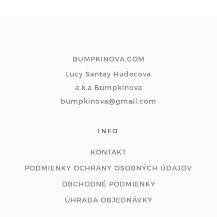
BUMPKINOVA.COM
Lucy Santay Hudecova
a.k.a Bumpkinova
bumpkinova@gmail.com
INFO
KONTAKT
PODMIENKY OCHRANY OSOBNÝCH ÚDAJOV
OBCHODNÉ PODMIENKY
ÚHRADA OBJEDNÁVKY