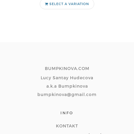
SELECT A VARIATION
BUMPKINOVA.COM
Lucy Santay Hudecova
a.k.a Bumpkinova
bumpkinova@gmail.com
INFO
KONTAKT