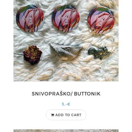
SNIVOPRAŠKO/ BUTTONIK
3,-€
ADD TO CART