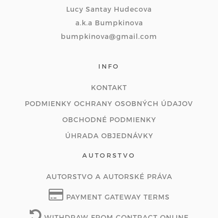
Lucy Santay Hudecova
a.k.a Bumpkinova
bumpkinova@gmail.com
INFO
KONTAKT
PODMIENKY OCHRANY OSOBNÝCH ÚDAJOV
OBCHODNÉ PODMIENKY
ÚHRADA OBJEDNÁVKY
AUTORSTVO
AUTORSTVO A AUTORSKÉ PRÁVA
PAYMENT GATEWAY TERMS
WITHDRAW FROM CONTRACT ONLINE