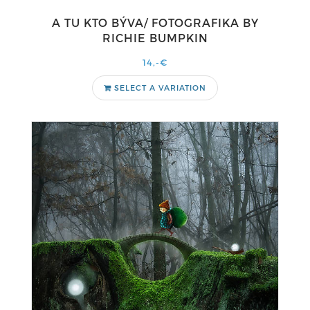
A TU KTO BÝVA/ FOTOGRAFIKA BY
RICHIE BUMPKIN
14,-€
SELECT A VARIATION