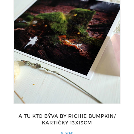
A TU KTO BÝVA BY RICHIE BUMPKIN/
KARTIČKY 13X13CM
6,50€