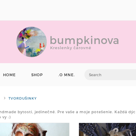
bumpkinova
Kreslenky čarovné
HOME
SHOP
.O MNE.
TVORDUŠINKY
ndmade bytosti, jedinečné. Pre vaše a moje potešenie. Každá d
 vy :)