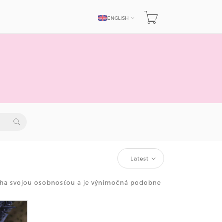
ENGLISH
LANGUAGE
Latest
ýcha svojou osobnosťou a je výnimočná podobne