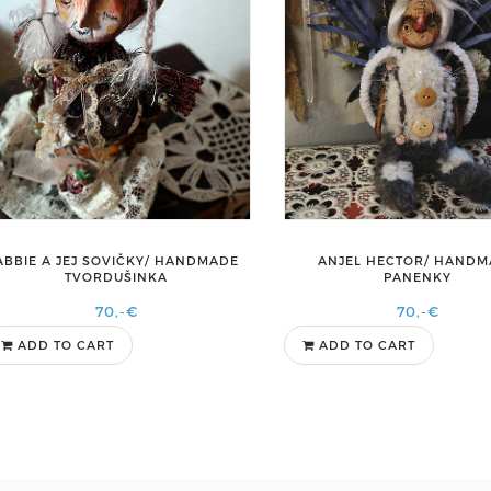
ABBIE A JEJ SOVIČKY/ HANDMADE
ANJEL HECTOR/ HAND
TVORDUŠINKA
PANENKY
70,-€
70,-€
ADD TO CART
ADD TO CART