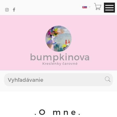
JAZYK
bumpkinova
Kreslenky čarovné
.O mne.