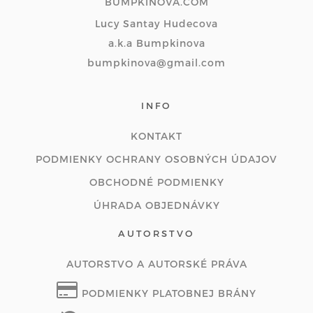
BUMPKINOVA.COM
Lucy Santay Hudecova
a.k.a Bumpkinova
bumpkinova@gmail.com
INFO
KONTAKT
PODMIENKY OCHRANY OSOBNÝCH ÚDAJOV
OBCHODNÉ PODMIENKY
ÚHRADA OBJEDNÁVKY
AUTORSTVO
AUTORSTVO A AUTORSKÉ PRÁVA
PODMIENKY PLATOBNEJ BRÁNY