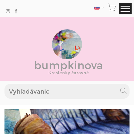
JAZYK
bumpkinova
Kreslenky čarovné