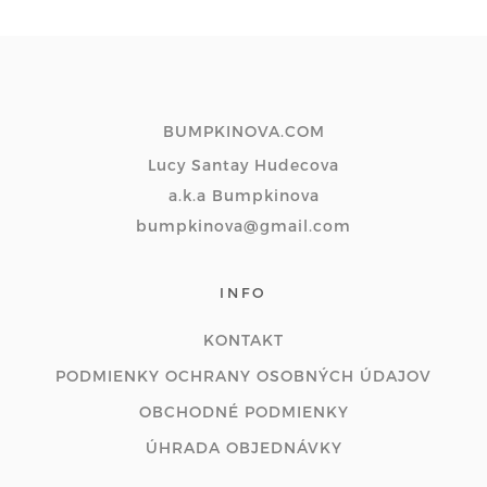
BUMPKINOVA.COM
Lucy Santay Hudecova
a.k.a Bumpkinova
bumpkinova@gmail.com
INFO
KONTAKT
PODMIENKY OCHRANY OSOBNÝCH ÚDAJOV
OBCHODNÉ PODMIENKY
ÚHRADA OBJEDNÁVKY