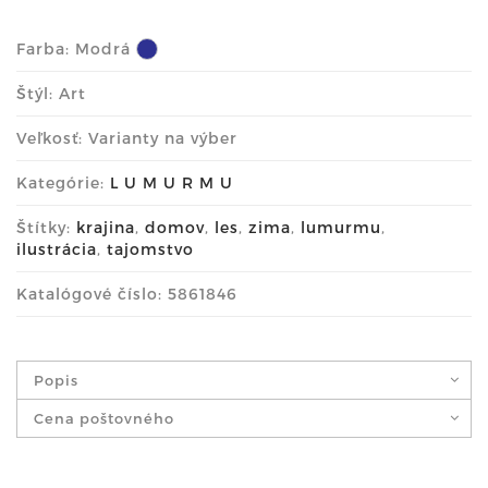
Farba:
Modrá
Štýl: Art
Veľkosť: Varianty na výber
Kategórie:
L U M U R M U
Štítky:
krajina
,
domov
,
les
,
zima
,
lumurmu
,
ilustrácia
,
tajomstvo
Katalógové číslo: 5861846
Popis
Cena poštovného