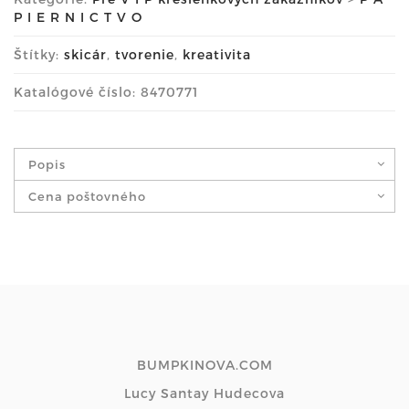
P I E R N I C T V O
Štítky:
skicár
,
tvorenie
,
kreativita
Katalógové číslo: 8470771
Popis
Cena poštovného
BUMPKINOVA.COM
Lucy Santay Hudecova