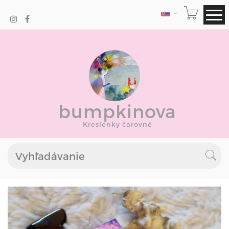
JAZYK
bumpkinova
Kreslenky čarovné