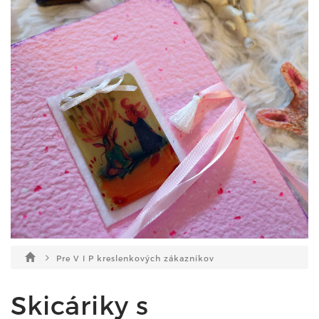
Pre V I P kreslenkových zákazníkov
Skicáriky s