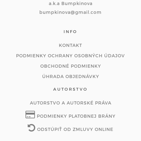
a.k.a Bumpkinova
bumpkinova@gmail.com
INFO
KONTAKT
PODMIENKY OCHRANY OSOBNÝCH ÚDAJOV
OBCHODNÉ PODMIENKY
ÚHRADA OBJEDNÁVKY
AUTORSTVO
AUTORSTVO A AUTORSKÉ PRÁVA
PODMIENKY PLATOBNEJ BRÁNY
ODSTÚPIŤ OD ZMLUVY ONLINE