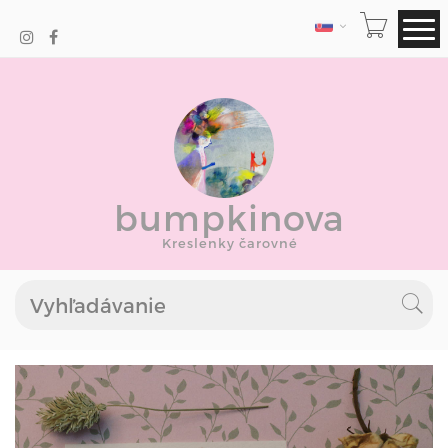
JAZYK
bumpkinova
Kreslenky čarovné