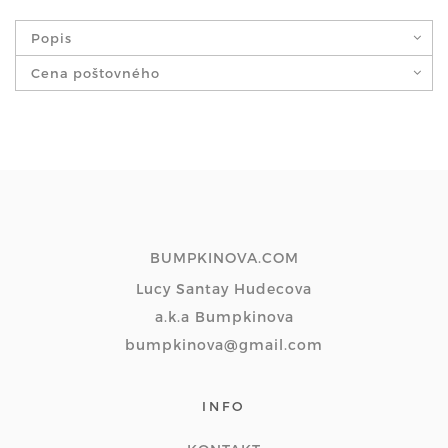
Popis
Cena poštovného
BUMPKINOVA.COM
Lucy Santay Hudecova
a.k.a Bumpkinova
bumpkinova@gmail.com
INFO