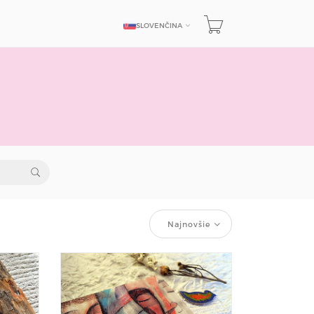
SLOVENČINA
JAZYK
Najnovšie