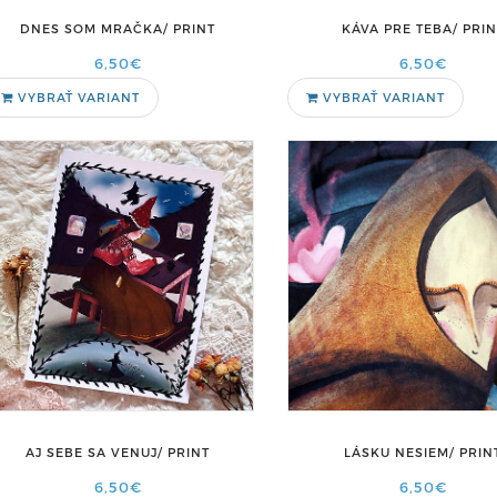
DNES SOM MRAČKA/ PRINT
KÁVA PRE TEBA/ PRIN
6,50€
6,50€
VYBRAŤ VARIANT
VYBRAŤ VARIANT
AJ SEBE SA VENUJ/ PRINT
LÁSKU NESIEM/ PRIN
6,50€
6,50€