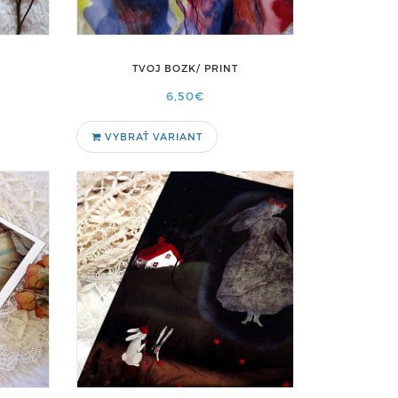
TVOJ BOZK/ PRINT
6,50€
VYBRAŤ VARIANT