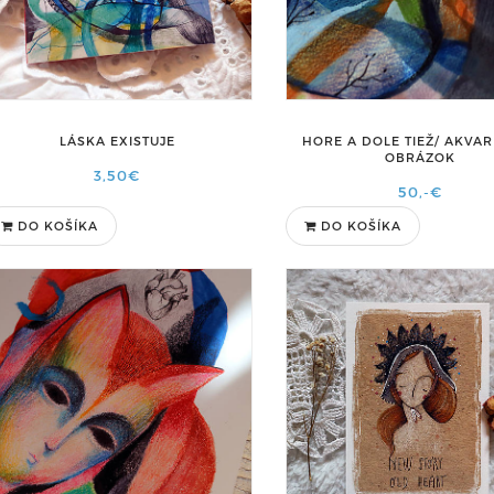
LÁSKA EXISTUJE
HORE A DOLE TIEŽ/ AKVA
OBRÁZOK
3,50€
50,-€
DO KOŠÍKA
DO KOŠÍKA