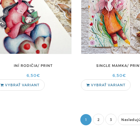
INÍ RODIČIA/ PRINT
SINGLE MAMKA/ PRIN
6,50€
6,50€
VYBRAŤ VARIANT
VYBRAŤ VARIANT
1
2
3
Nasleduj