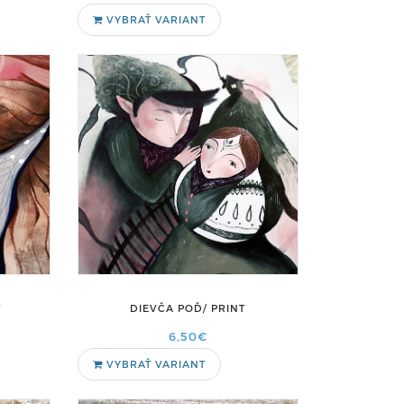
VYBRAŤ VARIANT
T
DIEVČA POĎ/ PRINT
6,50€
VYBRAŤ VARIANT