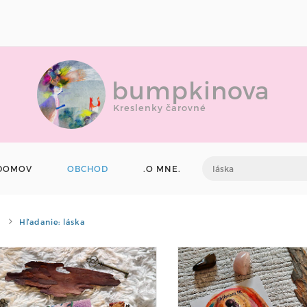
bumpkinova
Kreslenky čarovné
DOMOV
OBCHOD
.O MNE.
Hľadanie: láska