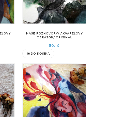
RELOVÝ
NAŠE ROZHOVORY/ AKVARELOVÝ
OBRÁZOK/ ORIGINÁL
50,-€
DO KOŠÍKA