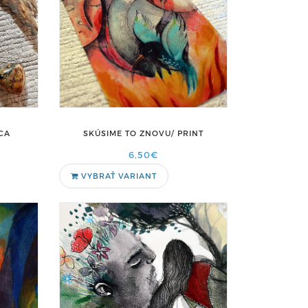
CA
SKÚSIME TO ZNOVU/ PRINT
6,50€
VYBRAŤ VARIANT