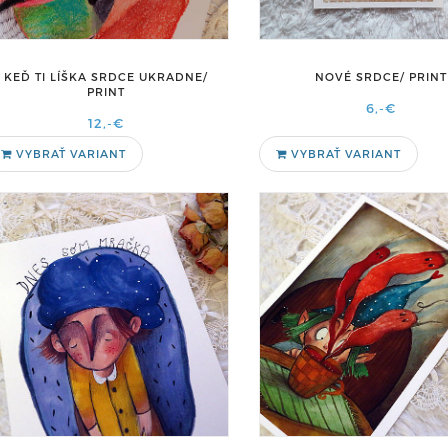
KEĎ TI LÍŠKA SRDCE UKRADNE/
NOVÉ SRDCE/ PRINT
PRINT
6,-€
12,-€
VYBRAŤ VARIANT
VYBRAŤ VARIANT