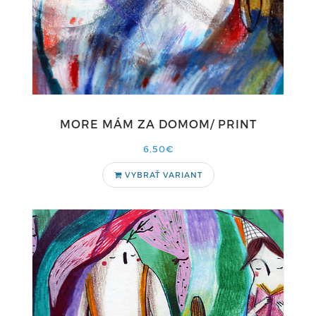
MORE MÁM ZA DOMOM/ PRINT
6,50€
VYBRAŤ VARIANT