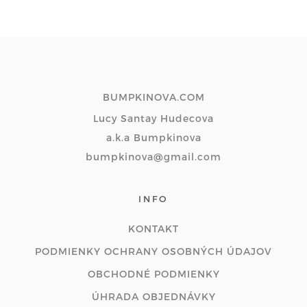
BUMPKINOVA.COM
Lucy Santay Hudecova
a.k.a Bumpkinova
bumpkinova@gmail.com
INFO
KONTAKT
PODMIENKY OCHRANY OSOBNÝCH ÚDAJOV
OBCHODNÉ PODMIENKY
ÚHRADA OBJEDNÁVKY