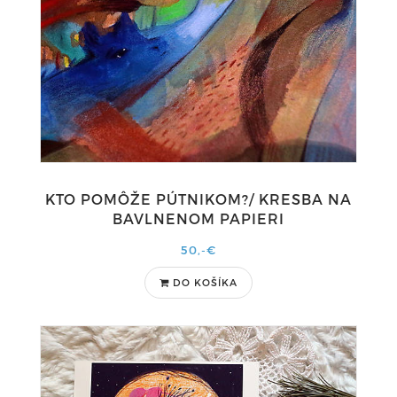
KTO POMÔŽE PÚTNIKOM?/ KRESBA NA
BAVLNENOM PAPIERI
50,-€
DO KOŠÍKA