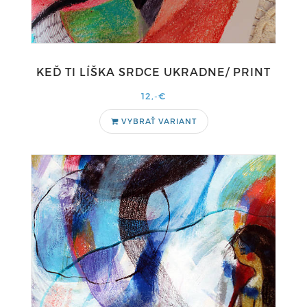
KEĎ TI LÍŠKA SRDCE UKRADNE/ PRINT
12,-€
VYBRAŤ VARIANT