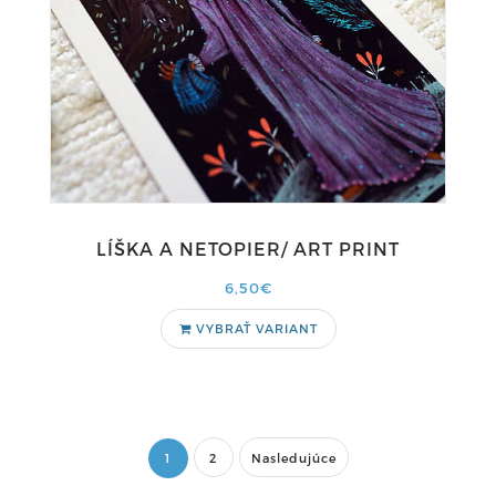
LÍŠKA A NETOPIER/ ART PRINT
6,50€
VYBRAŤ VARIANT
1
2
Nasledujúce