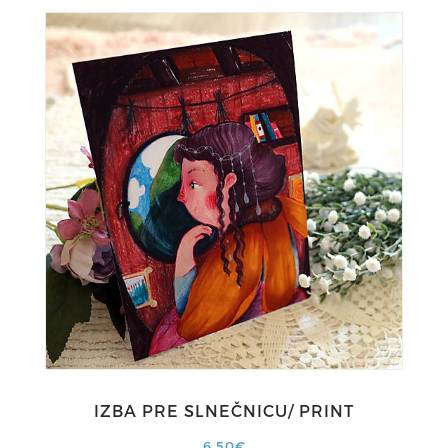
IZBA PRE SLNEČNICU/ PRINT
6,50€