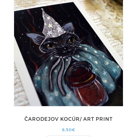
ČARODEJOV KOCÚR/ ART PRINT
6,50€