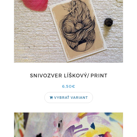
SNIVOZVER LÍŠKOVÝ/ PRINT
6,50€
VYBRAŤ VARIANT