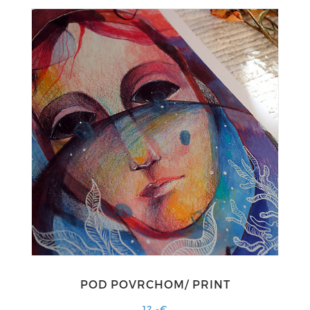
POD POVRCHOM/ PRINT
12,-€