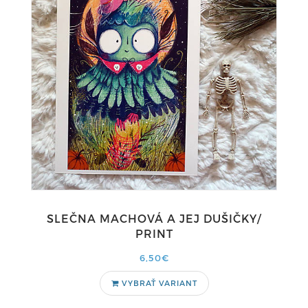
SLEČNA MACHOVÁ A JEJ DUŠIČKY/
PRINT
6,50€
VYBRAŤ VARIANT