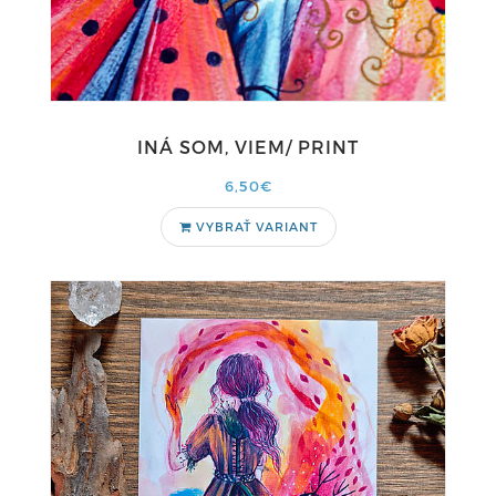
INÁ SOM, VIEM/ PRINT
6,50€
VYBRAŤ VARIANT