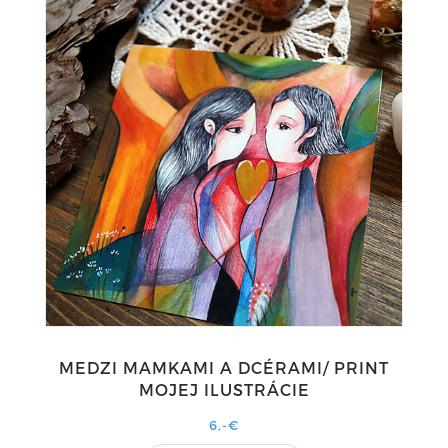
MEDZI MAMKAMI A DCÉRAMI/ PRINT
MOJEJ ILUSTRÁCIE
6,-€