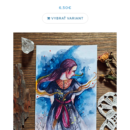
6,50€
VYBRAŤ VARIANT