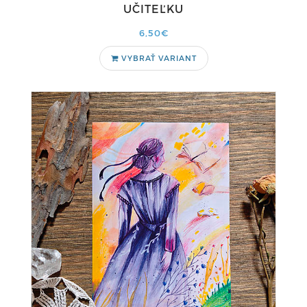
UČITEĽKU
6,50€
VYBRAŤ VARIANT