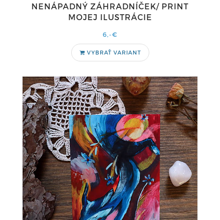
NENÁPADNÝ ZÁHRADNÍČEK/ PRINT
MOJEJ ILUSTRÁCIE
6,-€
VYBRAŤ VARIANT