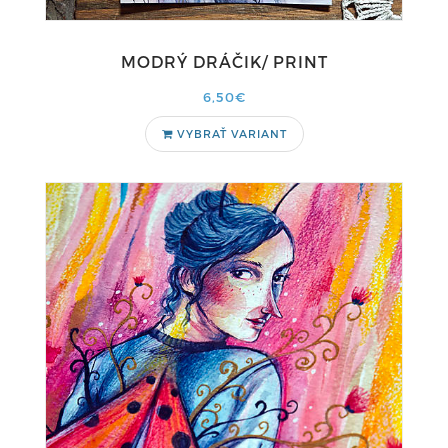
MODRÝ DRÁČIK/ PRINT
6,50€
VYBRAŤ VARIANT