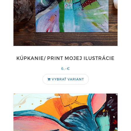
KÚPKANIE/ PRINT MOJEJ ILUSTRÁCIE
6,-€
VYBRAŤ VARIANT