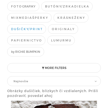
F O T O GRAFIKY
B U T Ó N Y/ Z R K A D I E L K A
M I X M E D I A Š P E R K Y
K R Á S N E Ž E N Y
D U Š I Č K Y/ P R I N T
O R I G I N A L Y
P A P I E R N I C T V O
L U M U R M U
by RICHIE BUMPKIN
MORE FILTERS
Najnovšie
Obrázky dušičiek, blízkych či vzdialených. Prišli
pozdraviť, povedať ahoj