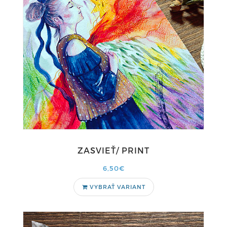
ZASVIEŤ/ PRINT
6,50€
VYBRAŤ VARIANT