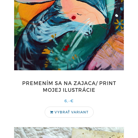
PREMENÍM SA NA ZAJACA/ PRINT
MOJEJ ILUSTRÁCIE
6,-€
VYBRAŤ VARIANT