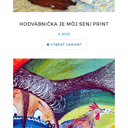
HODVÁBNIČKA JE MÔJ SEN/ PRINT
6,80€
VYBRAŤ VARIANT