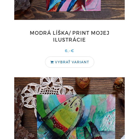
MODRÁ LÍŠKA/ PRINT MOJEJ
ILUSTRÁCIE
6,-€
VYBRAŤ VARIANT