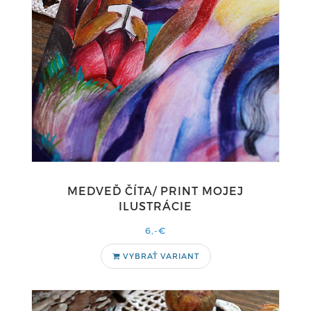
MEDVEĎ ČÍTA/ PRINT MOJEJ
ILUSTRÁCIE
6,-€
VYBRAŤ VARIANT