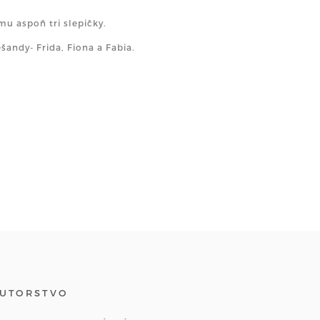
u aspoň tri slepičky.
šandy- Frida, Fiona a Fabia.
UTORSTVO