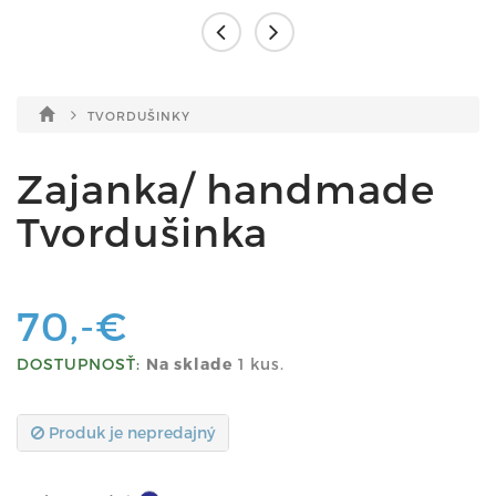
TVORDUŠINKY
Zajanka/ handmade
Tvordušinka
70,-€
DOSTUPNOSŤ:
Na sklade
1 kus.
Produk je nepredajný