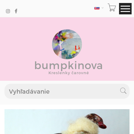
JAZYK
bumpkinova
Kreslenky čarovné