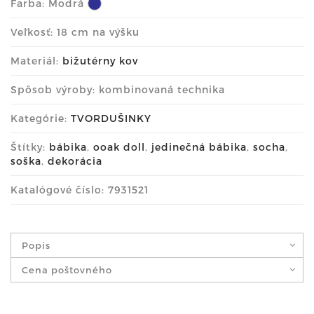
Farba:
Modrá
Veľkosť: 18 cm na výšku
Materiál:
bižutérny kov
Spôsob výroby: kombinovaná technika
Kategórie:
TVORDUŠINKY
Štítky:
bábika
,
ooak doll
,
jedinečná bábika
,
socha
,
soška
,
dekorácia
Katalógové číslo: 7931521
Popis
Cena poštovného