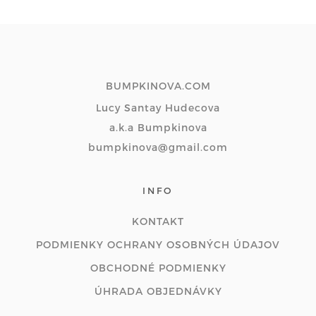
BUMPKINOVA.COM
Lucy Santay Hudecova
a.k.a Bumpkinova
bumpkinova@gmail.com
INFO
KONTAKT
PODMIENKY OCHRANY OSOBNÝCH ÚDAJOV
OBCHODNÉ PODMIENKY
ÚHRADA OBJEDNÁVKY