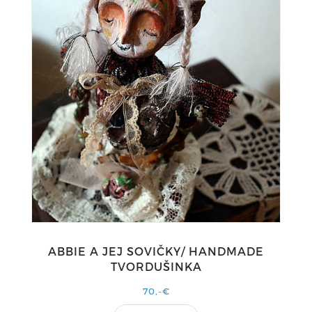
ABBIE A JEJ SOVIČKY/ HANDMADE
TVORDUŠINKA
70,-€