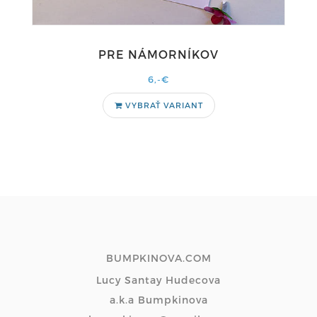
PRE NÁMORNÍKOV
6,-€
VYBRAŤ VARIANT
BUMPKINOVA.COM
Lucy Santay Hudecova
a.k.a Bumpkinova