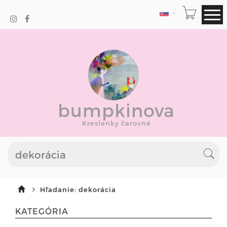
JAZYK
bumpkinova
Kreslenky čarovné
Hľadanie: dekorácia
KATEGÓRIA