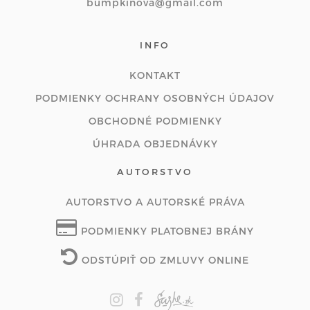
bumpkinova@gmail.com
INFO
KONTAKT
PODMIENKY OCHRANY OSOBNÝCH ÚDAJOV
OBCHODNÉ PODMIENKY
ÚHRADA OBJEDNÁVKY
AUTORSTVO
AUTORSTVO A AUTORSKÉ PRÁVA
PODMIENKY PLATOBNEJ BRÁNY
ODSTÚPIŤ OD ZMLUVY ONLINE