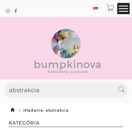
JAZYK
bumpkinova
Kreslenky čarovné
Hľadanie: abstrakcia
KATEGÓRIA