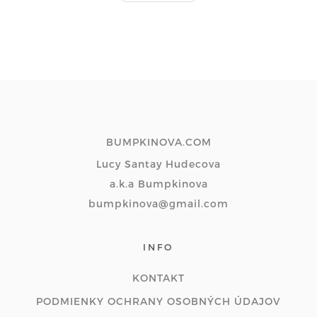
BUMPKINOVA.COM
Lucy Santay Hudecova
a.k.a Bumpkinova
bumpkinova@gmail.com
INFO
KONTAKT
PODMIENKY OCHRANY OSOBNÝCH ÚDAJOV