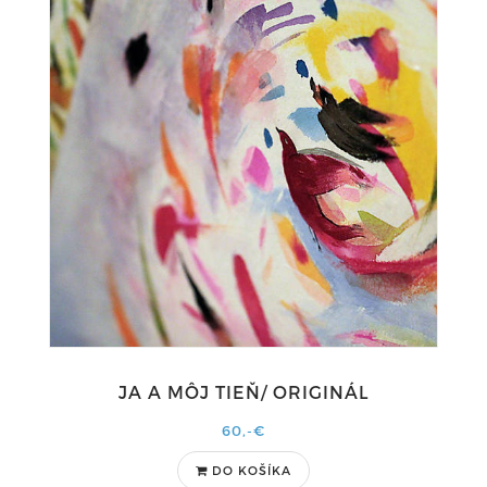
JA A MÔJ TIEŇ/ ORIGINÁL
60,-€
DO KOŠÍKA