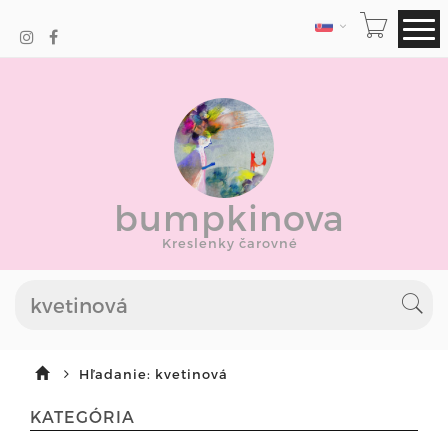
JAZYK
bumpkinova
Kreslenky čarovné
Hľadanie: kvetinová
KATEGÓRIA