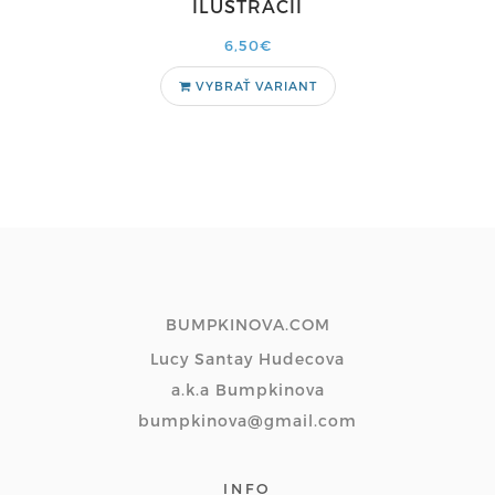
ILUSTRÁCIÍ
6,50€
VYBRAŤ VARIANT
BUMPKINOVA.COM
Lucy Santay Hudecova
a.k.a Bumpkinova
bumpkinova@gmail.com
INFO