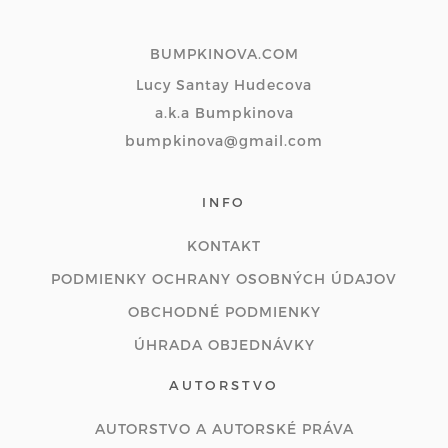
BUMPKINOVA.COM
Lucy Santay Hudecova
a.k.a Bumpkinova
bumpkinova@gmail.com
INFO
KONTAKT
PODMIENKY OCHRANY OSOBNÝCH ÚDAJOV
OBCHODNÉ PODMIENKY
ÚHRADA OBJEDNÁVKY
AUTORSTVO
AUTORSTVO A AUTORSKÉ PRÁVA