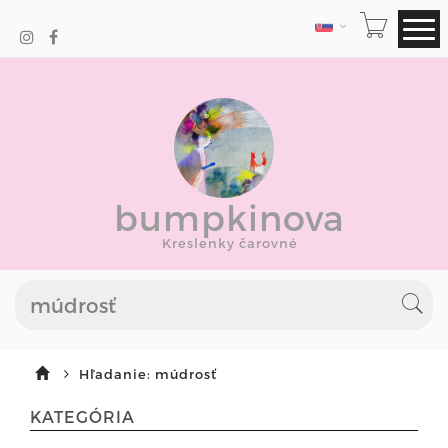
JAZYK
bumpkinova
Kreslenky čarovné
Hľadanie: múdrosť
KATEGÓRIA