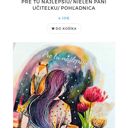
PRE TÚ NAJLEPŠIU/ NIELEN PANI
UČITEĽKU/ POHĽADNICA
4,10€
DO KOŠÍKA