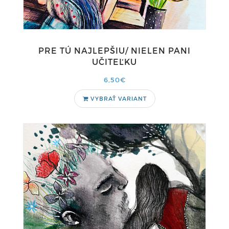
PRE TÚ NAJLEPŠIU/ NIELEN PANI
UČITEĽKU
6,50€
VYBRAŤ VARIANT