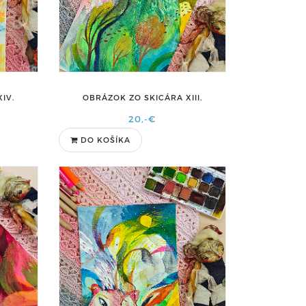
IV.
OBRÁZOK ZO SKICÁRA XIII.
20,-€
DO KOŠÍKA