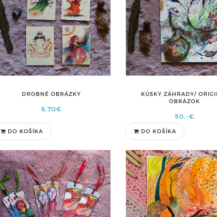
DROBNÉ OBRÁZKY
KÚSKY ZÁHRADY/ ORIG
OBRÁZOK
6,70€
50,-€
DO KOŠÍKA
DO KOŠÍKA