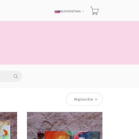
SLOVENČINA
JAZYK
Najnovšie