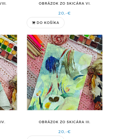
II.
OBRÁZOK ZO SKICÁRA VI.
20,-€
DO KOŠÍKA
IV.
OBRÁZOK ZO SKICÁRA III.
20,-€