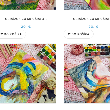
OBRÁZOK ZO SKICÁRA XII.
OBRÁZOK ZO SKICÁRA 
20,-€
20,-€
DO KOŠÍKA
DO KOŠÍKA