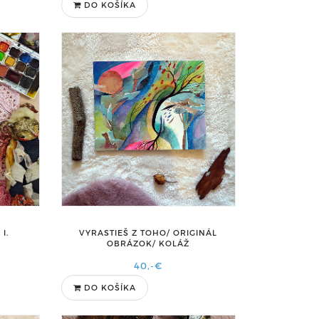
DO KOŠÍKA
VYRASTIEŠ Z TOHO/ ORIGINÁL
I.
OBRÁZOK/ KOLÁŽ
40,-€
DO KOŠÍKA