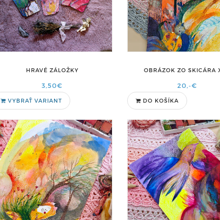
HRAVÉ ZÁLOŽKY
OBRÁZOK ZO SKICÁRA X
3,50€
20,-€
VYBRAŤ VARIANT
DO KOŠÍKA