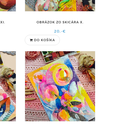
XI.
OBRÁZOK ZO SKICÁRA X.
20,-€
DO KOŠÍKA