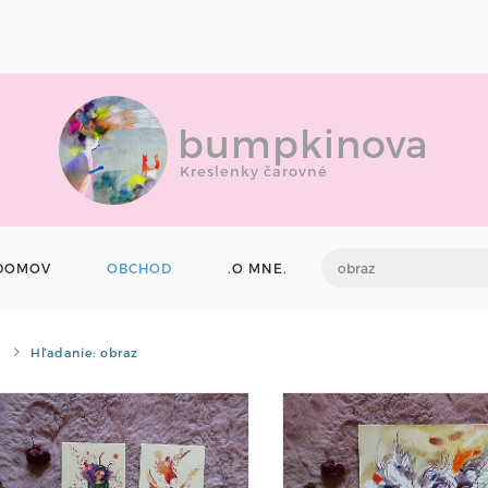
bumpkinova
Kreslenky čarovné
DOMOV
OBCHOD
.O MNE.
Hľadanie: obraz