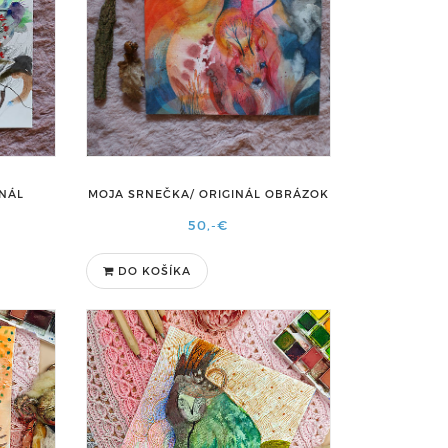
INÁL
MOJA SRNEČKA/ ORIGINÁL OBRÁZOK
50,-€
DO KOŠÍKA