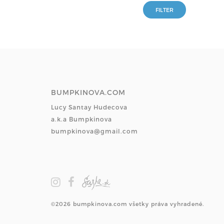
BUMPKINOVA.COM
Lucy Santay Hudecova
a.k.a Bumpkinova
bumpkinova@gmail.com
©2026 bumpkinova.com všetky práva vyhradené.