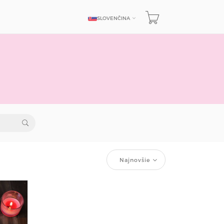
SLOVENČINA
JAZYK
Najnovšie