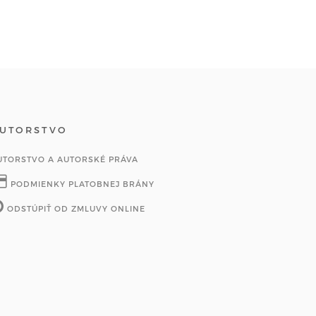
UTORSTVO
UTORSTVO A AUTORSKÉ PRÁVA
PODMIENKY PLATOBNEJ BRÁNY
ODSTÚPIŤ OD ZMLUVY ONLINE