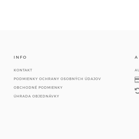
INFO
A
KONTAKT
A
PODMIENKY OCHRANY OSOBNÝCH ÚDAJOV
OBCHODNÉ PODMIENKY
ÚHRADA OBJEDNÁVKY