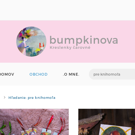
bumpkinova
Kreslenky čarovné
DOMOV
OBCHOD
.O MNE.
Hľadanie: pre knihomoľa