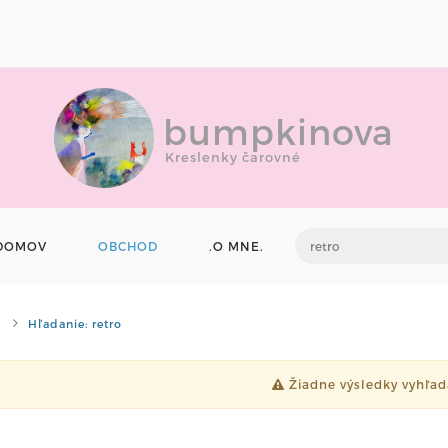
bumpkinova
Kreslenky čarovné
DOMOV
OBCHOD
.O MNE.
Hľadanie: retro
Žiadne výsledky vyhľad