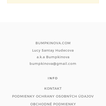
BUMPKINOVA.COM
Lucy Santay Hudecova
a.k.a Bumpkinova
bumpkinova@gmail.com
INFO
KONTAKT
PODMIENKY OCHRANY OSOBNÝCH ÚDAJOV
OBCHODNÉ PODMIENKY