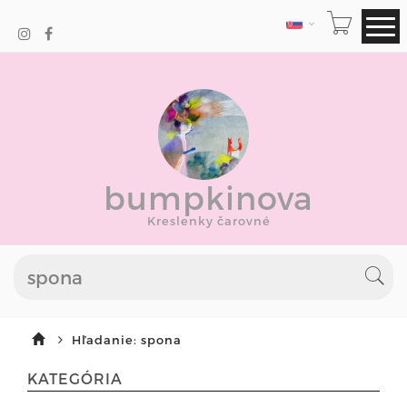
JAZYK
bumpkinova
Kreslenky čarovné
Hľadanie: spona
KATEGÓRIA