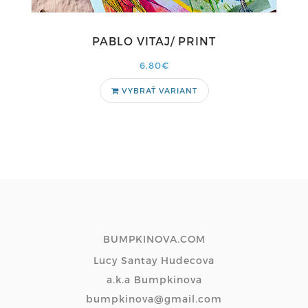
PABLO VITAJ/ PRINT
6,80€
VYBRAŤ VARIANT
BUMPKINOVA.COM
Lucy Santay Hudecova
a.k.a Bumpkinova
bumpkinova@gmail.com