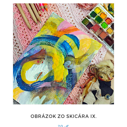
OBRÁZOK ZO SKICÁRA IX.
20,-€