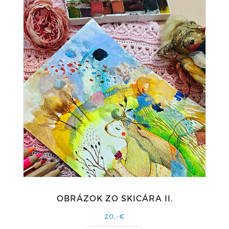
OBRÁZOK ZO SKICÁRA II.
20,-€