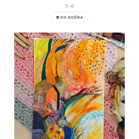
7,-€
DO KOŠÍKA