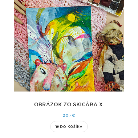
OBRÁZOK ZO SKICÁRA X.
20,-€
DO KOŠÍKA