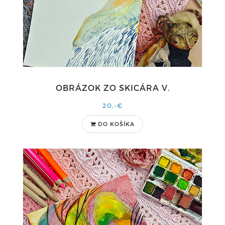
OBRÁZOK ZO SKICÁRA V.
20,-€
DO KOŠÍKA