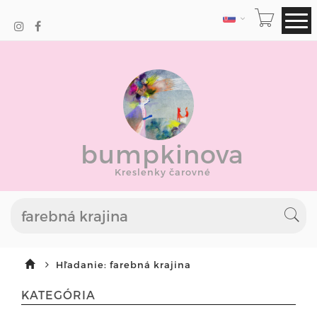
JAZYK
bumpkinova
Kreslenky čarovné
Hľadanie: farebná krajina
KATEGÓRIA