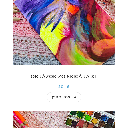
OBRÁZOK ZO SKICÁRA XI.
20,-€
DO KOŠÍKA