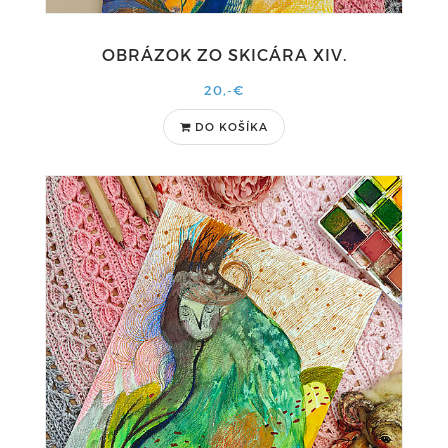
OBRÁZOK ZO SKICÁRA XIV.
20,-€
DO KOŠÍKA