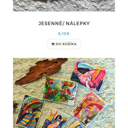
JESENNÉ/ NÁLEPKY
6,10€
DO KOŠÍKA