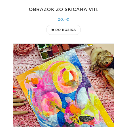
OBRÁZOK ZO SKICÁRA VIII.
20,-€
DO KOŠÍKA