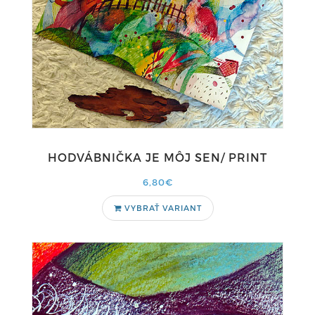
HODVÁBNIČKA JE MÔJ SEN/ PRINT
6,80€
VYBRAŤ VARIANT