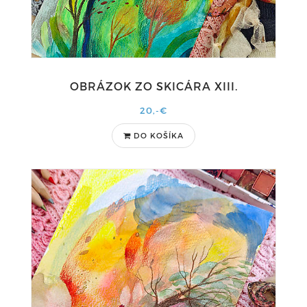
OBRÁZOK ZO SKICÁRA XIII.
20,-€
DO KOŠÍKA